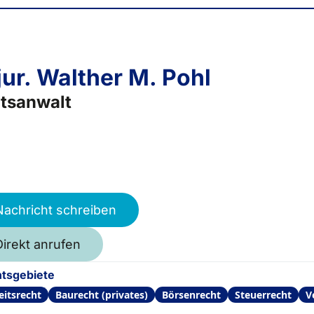
 jur. Walther M. Pohl
tsanwalt
Nachricht schreiben
Direkt anrufen
tsgebiete
eitsrecht
Baurecht (privates)
Börsenrecht
Steuerrecht
V