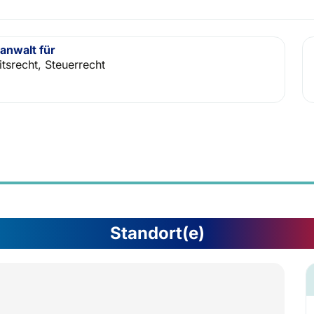
anwalt für
itsrecht, Steuerrecht
Standort(e)