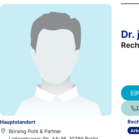
Dr.
Rech
Rech
Hauptstandort
Arb
Börsing Pohl & Partner
Lietzenburger Str. 44-46, 10789 Berlin