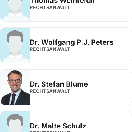
Thomas Weinreich
RECHTSANWALT
Dr. Wolfgang P.J. Peters
RECHTSANWALT
Dr. Stefan Blume
RECHTSANWALT
Dr. Malte Schulz