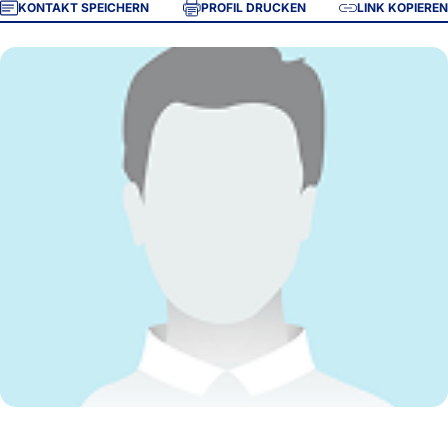
KONTAKT SPEICHERN
PROFIL DRUCKEN
LINK KOPIEREN