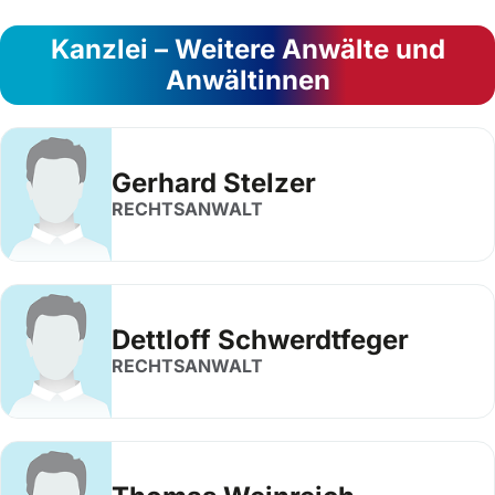
Kanzlei – Weitere Anwälte und
Anwältinnen
Gerhard Stelzer
RECHTSANWALT
Dettloff Schwerdtfeger
RECHTSANWALT