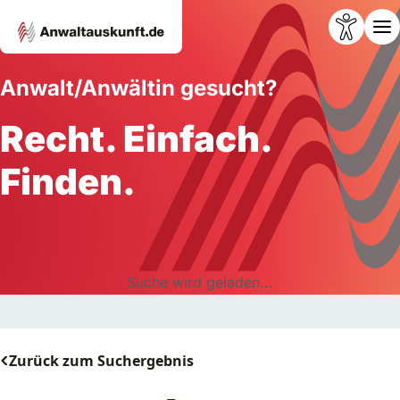
Anwalt/Anwältin gesucht?
Recht. Einfach.
Finden.
Suche wird geladen...
Zurück zum Suchergebnis