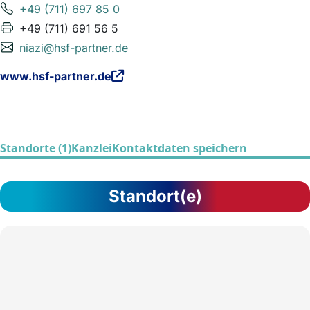
+49 (711) 697 85 0
+49 (711) 691 56 5
niazi@hsf-partner.de
www.hsf-partner.de
Standorte (1)
Kanzlei
Kontaktdaten speichern
Standort(e)