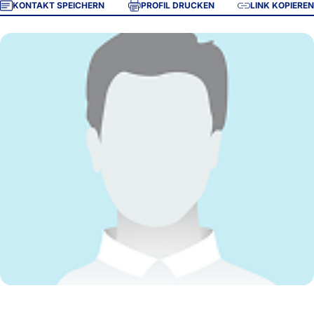
KONTAKT SPEICHERN
PROFIL DRUCKEN
LINK KOPIEREN