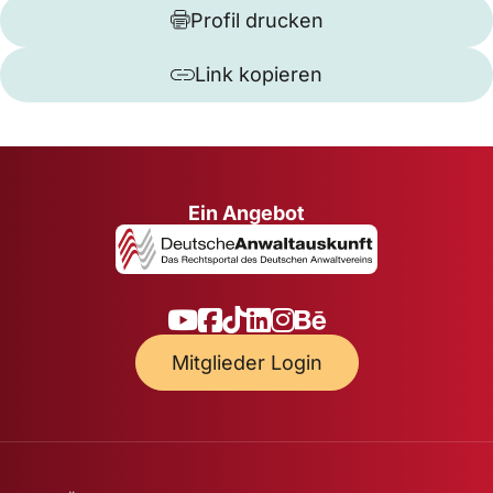
Profil drucken
Link kopieren
Ein Angebot
Mitglieder Login