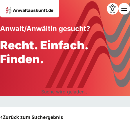
Anwalt/Anwältin gesucht?
Recht. Einfach.
Finden.
Suche wird geladen...
Zurück zum Suchergebnis