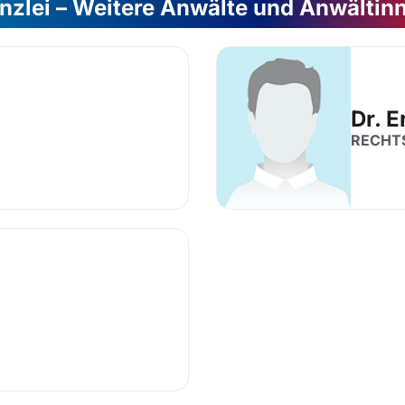
nzlei – Weitere Anwälte und Anwältin
Dr. E
RECHT