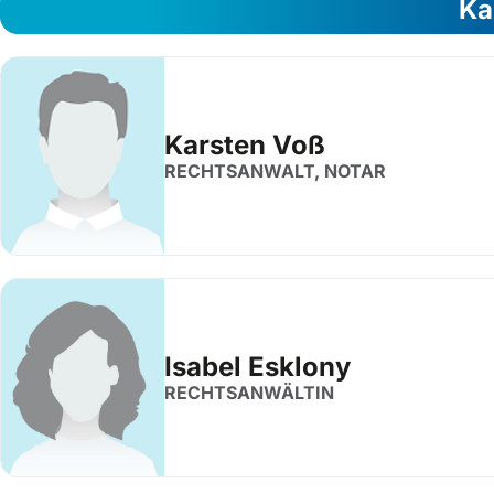
Ka
Karsten Voß
RECHTSANWALT, NOTAR
Isabel Esklony
RECHTSANWÄLTIN