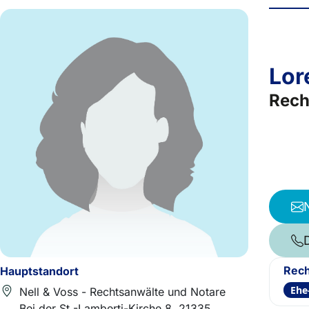
Lor
Rech
Rech
Hauptstandort
Ehe
Nell & Voss - Rechtsanwälte und Notare
Bei der St.-Lamberti-Kirche 8, 21335