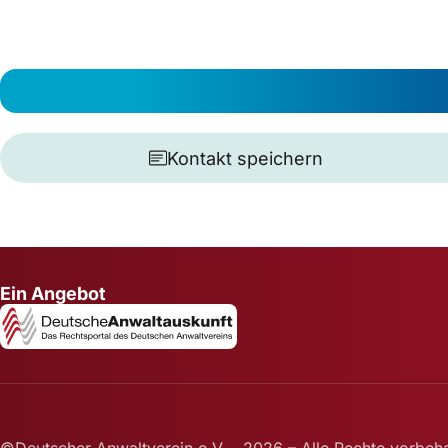
Kontakt speichern
Ein Angebot
©Deutscher Anwaltverein e.V. - 2026 – Alle Rechte vorbeha