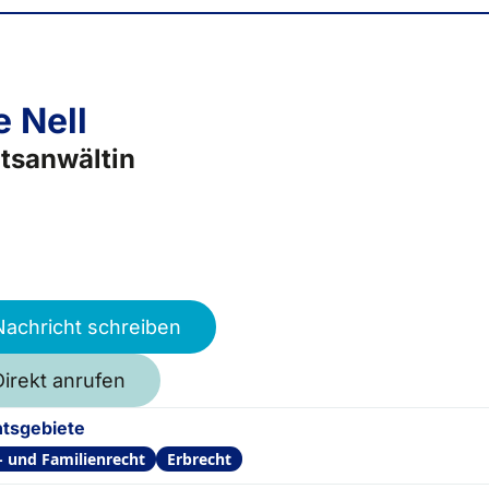
e Nell
tsanwältin
Nachricht schreiben
Direkt anrufen
tsgebiete
- und Familienrecht
Erbrecht