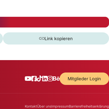
Link kopieren
Mitglieder Login
Kontakt
Über uns
Impressum
Barrierefreiheitserklärung