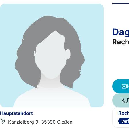
Dag
Rech
Rech
Hauptstandort
Ver
Kanzleiberg 9, 35390 Gießen