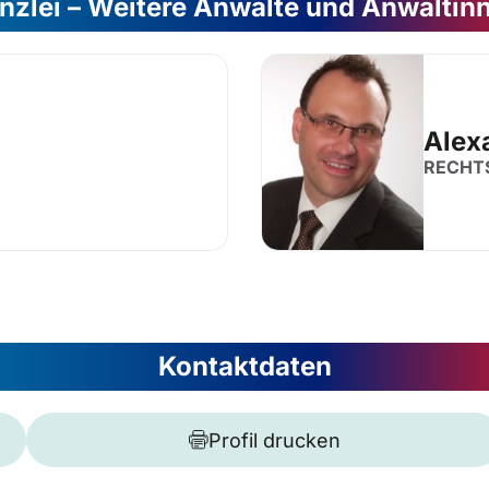
nzlei – Weitere Anwälte und Anwältin
Alex
RECHT
Kontaktdaten
Profil drucken