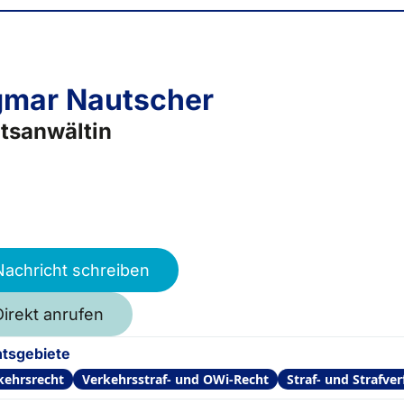
mar Nautscher
tsanwältin
Nachricht schreiben
Direkt anrufen
tsgebiete
kehrsrecht
Verkehrsstraf- und OWi-Recht
Straf- und Strafve