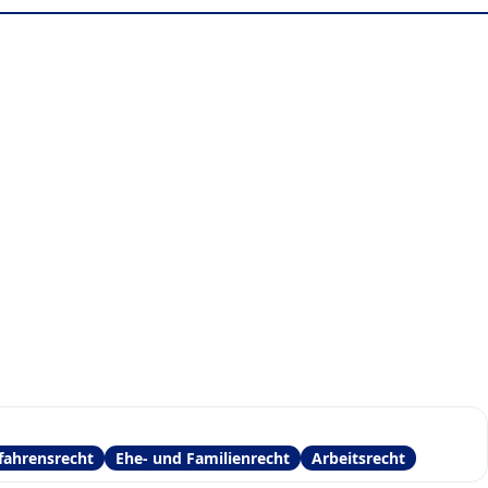
rfahrensrecht
Ehe- und Familienrecht
Arbeitsrecht