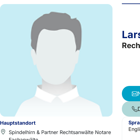
Lar
Rech
Spr
Hauptstandort
Engl
Spindelhirn & Partner Rechtsanwälte Notare
Fachanwälte