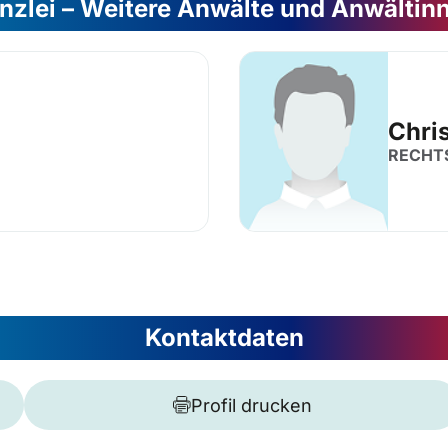
nzlei – Weitere Anwälte und Anwältin
Chri
RECHT
Kontaktdaten
Profil drucken