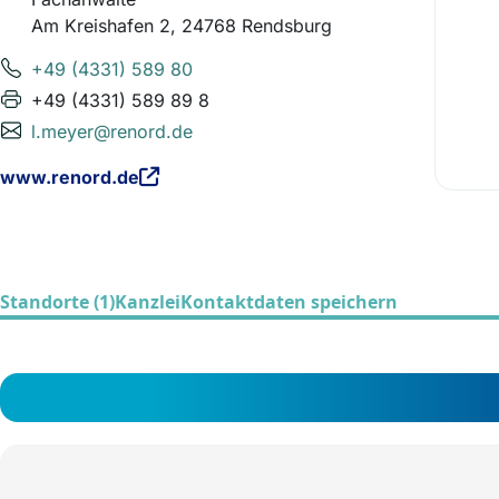
Am Kreishafen 2, 24768 Rendsburg
+49 (4331) 589 80
+49 (4331) 589 89 8
l.meyer@renord.de
www.renord.de
Standorte (1)
Kanzlei
Kontaktdaten speichern