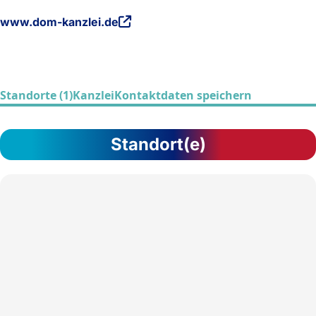
www.dom-kanzlei.de
Standorte (1)
Kanzlei
Kontaktdaten speichern
Standort(e)