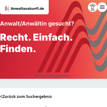
Anwalt/Anwältin gesucht?
Recht. Einfach.
Finden.
Suche wird geladen...
Zurück zum Suchergebnis