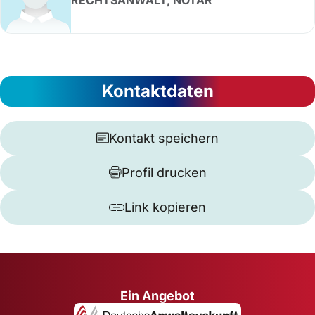
RECHTSANWALT, NOTAR
Kontaktdaten
Kontakt speichern
Profil drucken
Link kopieren
Ein Angebot