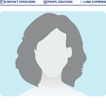
KONTAKT SPEICHERN
PROFIL DRUCKEN
LINK KOPIEREN