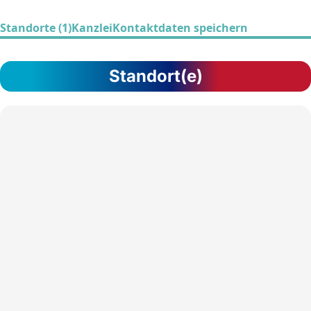
Standorte (1)
Kanzlei
Kontaktdaten speichern
Standort(e)