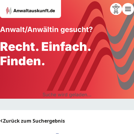
Anwalt/Anwältin gesucht?
Recht. Einfach.
Finden.
Suche wird geladen...
Zurück zum Suchergebnis