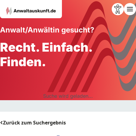
Anwalt/Anwältin gesucht?
Recht. Einfach.
Finden.
Suche wird geladen...
Zurück zum Suchergebnis