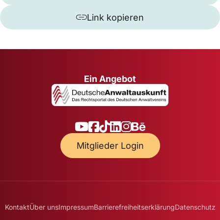
Link kopieren
Ein Angebot
Mitglieder Login
Kontakt
Über uns
Impressum
Barrierefreiheitserklärung
Datenschutz