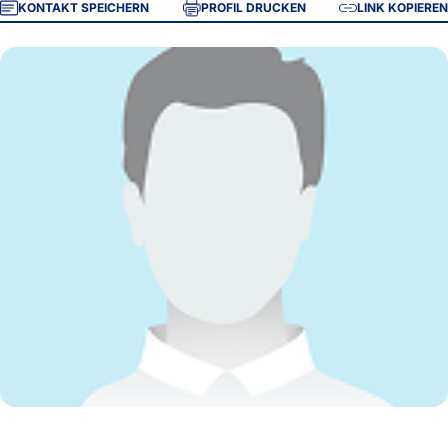
KONTAKT SPEICHERN
PROFIL DRUCKEN
LINK KOPIEREN