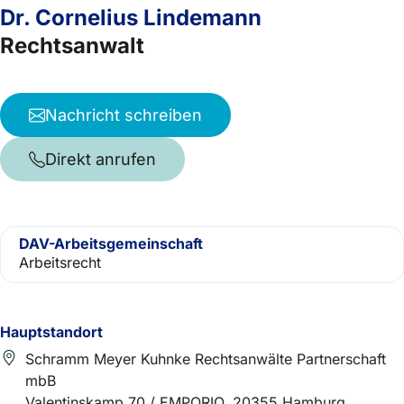
Dr. Cornelius Lindemann
Rechtsanwalt
Nachricht schreiben
Direkt anrufen
DAV-Arbeitsgemeinschaft
Arbeitsrecht
Hauptstandort
Schramm Meyer Kuhnke Rechtsanwälte Partnerschaft
mbB
Valentinskamp 70 / EMPORIO, 20355 Hamburg