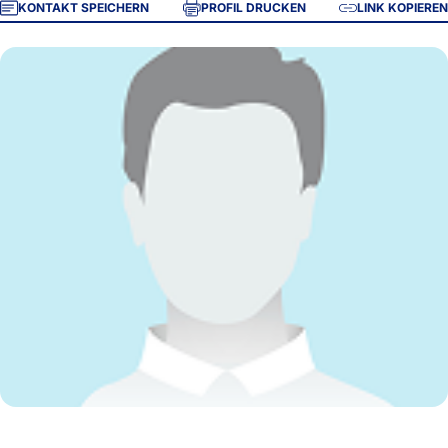
KONTAKT SPEICHERN
PROFIL DRUCKEN
LINK KOPIEREN