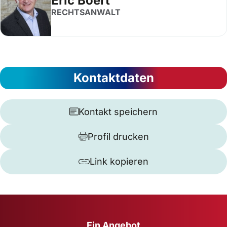
Eric Böert
RECHTSANWALT
Kontaktdaten
Kontakt speichern
Profil drucken
Link kopieren
Ein Angebot