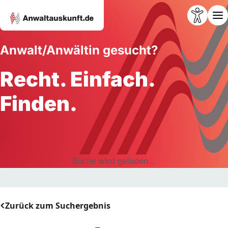
Anwalt/Anwältin gesucht?
Recht. Einfach.
Finden.
Suche wird geladen...
Zurück zum Suchergebnis