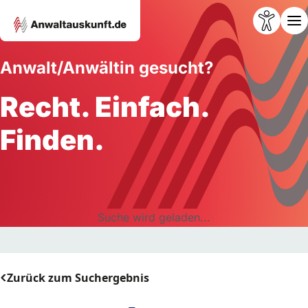
Anwalt/Anwältin gesucht?
Recht. Einfach.
Finden.
Suche wird geladen...
Zurück zum Suchergebnis