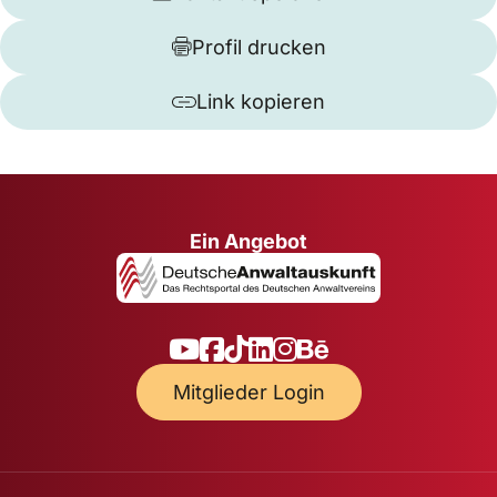
Profil drucken
Link kopieren
Ein Angebot
Mitglieder Login