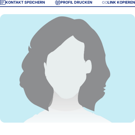
KONTAKT SPEICHERN
PROFIL DRUCKEN
LINK KOPIEREN