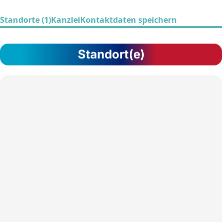
Standorte (1)
Kanzlei
Kontaktdaten speichern
Standort(e)