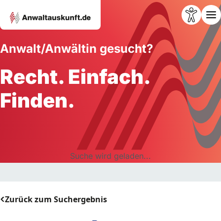
Anwalt/Anwältin gesucht?
Recht. Einfach.
Finden.
Suche wird geladen...
Zurück zum Suchergebnis