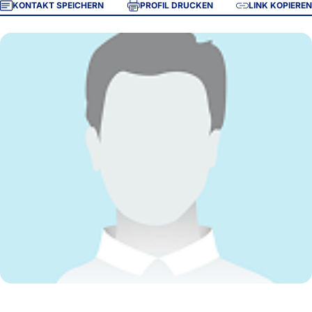
KONTAKT SPEICHERN
PROFIL DRUCKEN
LINK KOPIEREN