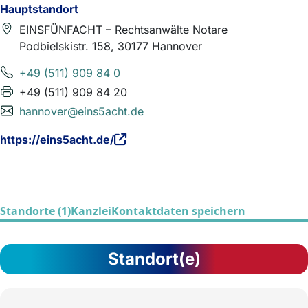
Hauptstandort
EINSFÜNFACHT – Rechtsanwälte Notare
Podbielskistr. 158, 30177 Hannover
+49 (511) 909 84 0
+49 (511) 909 84 20
hannover@eins5acht.de
https://eins5acht.de/
Standorte (1)
Kanzlei
Kontaktdaten speichern
Standort(e)