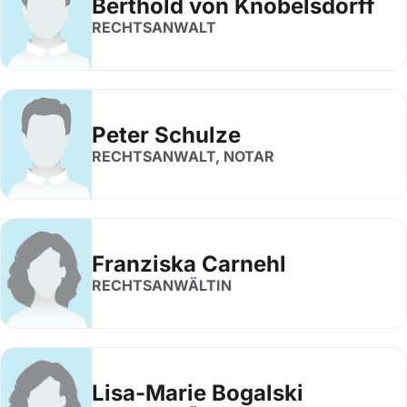
Berthold von Knobelsdorff
RECHTSANWALT
Peter Schulze
RECHTSANWALT, NOTAR
Franziska Carnehl
RECHTSANWÄLTIN
Lisa-Marie Bogalski