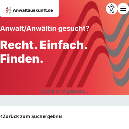
Anwalt/Anwältin gesucht?
Recht. Einfach.
Finden.
Suche wird geladen...
Zurück zum Suchergebnis