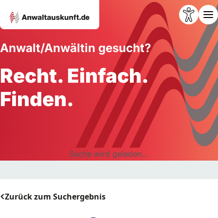
Anwalt/Anwältin gesucht?
Recht. Einfach.
Finden.
Suche wird geladen...
Zurück zum Suchergebnis