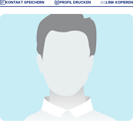
KONTAKT SPEICHERN
PROFIL DRUCKEN
LINK KOPIEREN