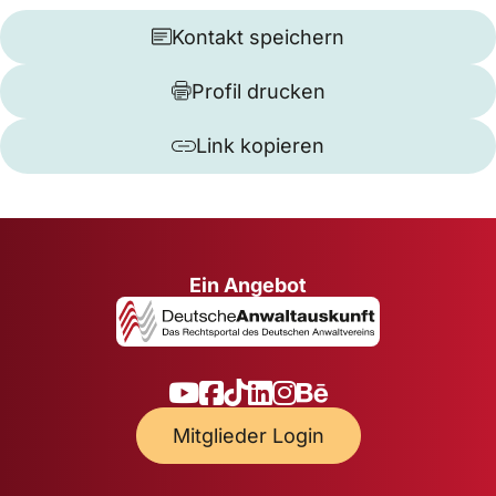
Kontakt speichern
Profil drucken
Link kopieren
Ein Angebot
Mitglieder Login