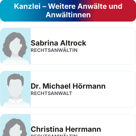
Kanzlei – Weitere Anwälte und
Anwältinnen
Sabrina Altrock
RECHTSANWÄLTIN
Dr. Michael Hörmann
RECHTSANWALT
Christina Herrmann