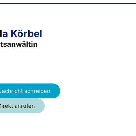
la Körbel
tsanwältin
Nachricht schreiben
Direkt anrufen