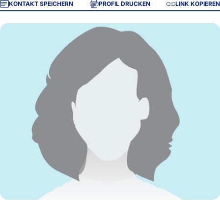
KONTAKT SPEICHERN
PROFIL DRUCKEN
LINK KOPIEREN