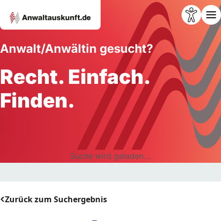
Anwalt/Anwältin gesucht?
Recht. Einfach.
Finden.
Suche wird geladen...
Zurück zum Suchergebnis