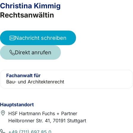
Christina Kimmig
Rechtsanwältin
Nachricht schreiben
Direkt anrufen
Fachanwalt für
Bau- und Architektenrecht
Hauptstandort
HSF Hartmann Fuchs + Partner
Heilbronner Str. 41, 70191 Stuttgart
+49 (711) 697 85 0