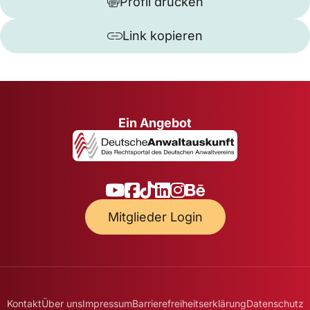
Profil drucken
Link kopieren
Ein Angebot
Mitglieder Login
Kontakt
Über uns
Impressum
Barrierefreiheitserklärung
Datenschutz