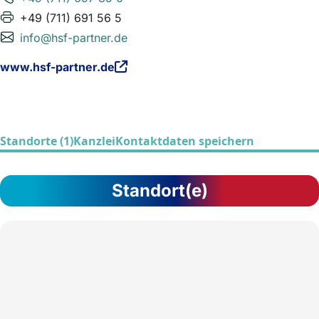
+49 (711) 691 56 5
info@hsf-partner.de
www.hsf-partner.de
Standorte (1)
Kanzlei
Kontaktdaten speichern
Standort(e)