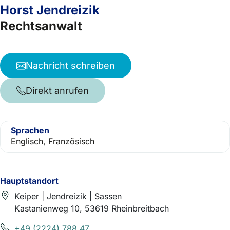
Horst Jendreizik
Rechtsanwalt
Nachricht schreiben
Direkt anrufen
Sprachen
Englisch, Französisch
Hauptstandort
Keiper | Jendreizik | Sassen
Kastanienweg 10, 53619 Rheinbreitbach
+49 (2224) 788 47