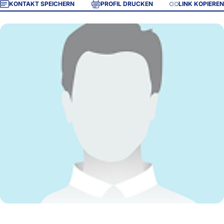
KONTAKT SPEICHERN
PROFIL DRUCKEN
LINK KOPIEREN