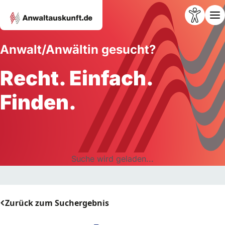
Anwalt/Anwältin gesucht?
Recht. Einfach.
Finden.
Suche wird geladen...
Zurück zum Suchergebnis