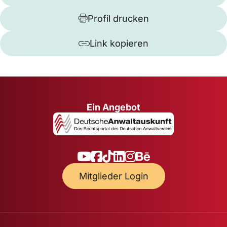
Profil drucken
Link kopieren
Ein Angebot
Mitglieder Login