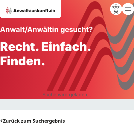
Anwalt/Anwältin gesucht?
Recht. Einfach.
Finden.
Suche wird geladen...
Zurück zum Suchergebnis