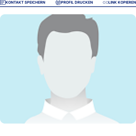
KONTAKT SPEICHERN
PROFIL DRUCKEN
LINK KOPIEREN