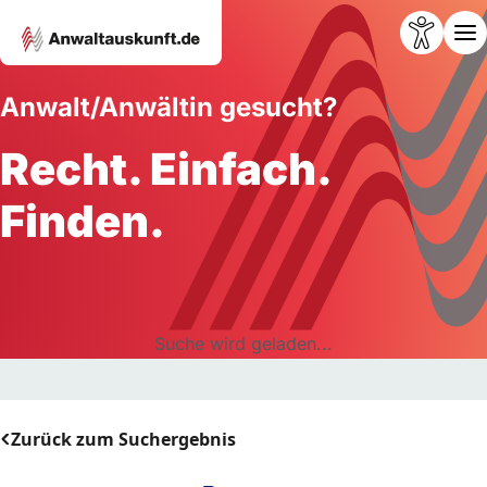
Anwalt/Anwältin gesucht?
Recht. Einfach.
Finden.
Suche wird geladen...
Zurück zum Suchergebnis