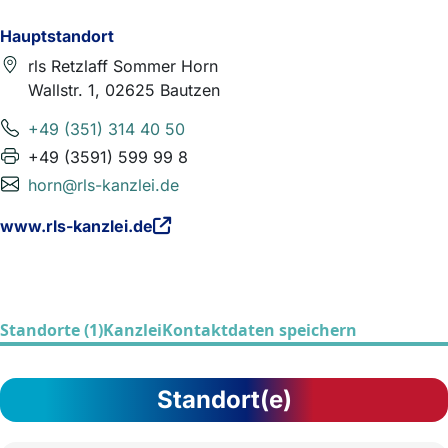
Hauptstandort
rls Retzlaff Sommer Horn
Wallstr. 1, 02625 Bautzen
+49 (351) 314 40 50
+49 (3591) 599 99 8
horn@rls-kanzlei.de
www.rls-kanzlei.de
Standorte (1)
Kanzlei
Kontaktdaten speichern
Standort(e)