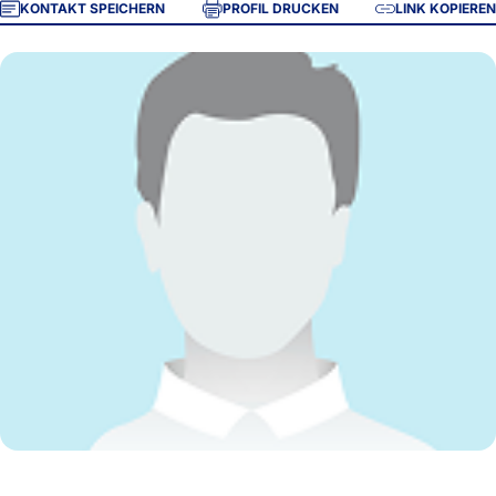
KONTAKT SPEICHERN
PROFIL DRUCKEN
LINK KOPIEREN