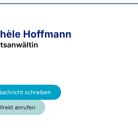
hèle Hoffmann
tsanwältin
Nachricht schreiben
Direkt anrufen