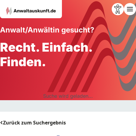
Anwalt/Anwältin gesucht?
Recht. Einfach.
Finden.
Suche wird geladen...
Zurück zum Suchergebnis