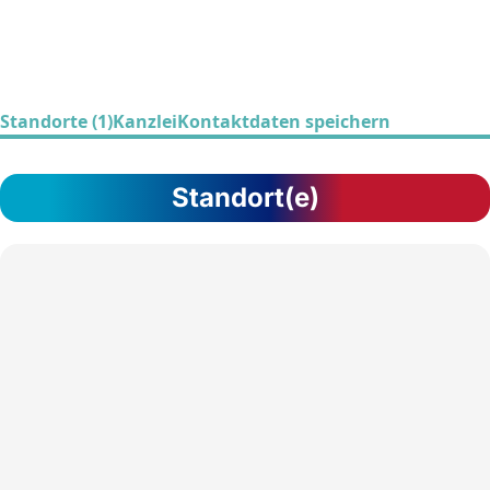
Standorte (1)
Kanzlei
Kontaktdaten speichern
Standort(e)