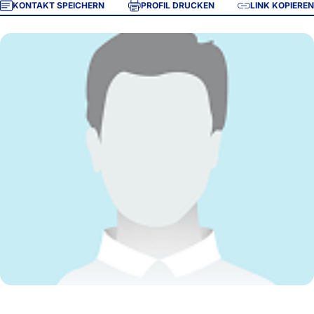
KONTAKT SPEICHERN
PROFIL DRUCKEN
LINK KOPIEREN