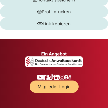
Profil drucken
Link kopieren
Ein Angebot
Mitglieder Login