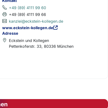
Kontakt
+49 (89) 4111 99 60
+49 (89) 4111 99 66
kanzlei@eckstein-kollegen.de
www.eckstein-kollegen.de
Adresse
Eckstein und Kollegen
Pettenkoferstr. 33, 80336 München
nen