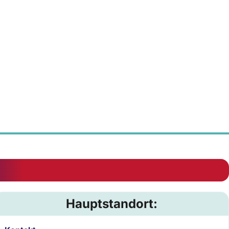
Hauptstandort: