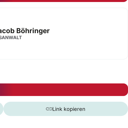
Jacob Böhringer
SANWALT
Link kopieren