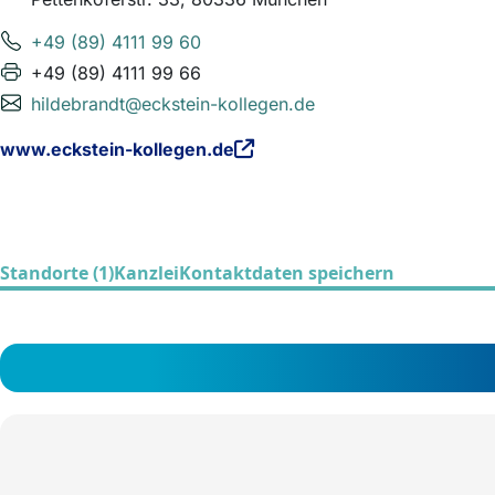
+49 (89) 4111 99 60
+49 (89) 4111 99 66
hildebrandt@eckstein-kollegen.de
www.eckstein-kollegen.de
Standorte (1)
Kanzlei
Kontaktdaten speichern