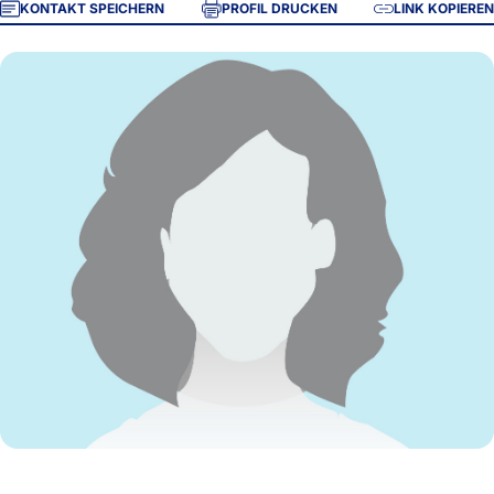
KONTAKT SPEICHERN
PROFIL DRUCKEN
LINK KOPIEREN