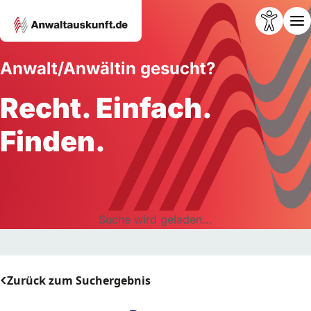
Anwalt/Anwältin gesucht?
Recht. Einfach.
Finden.
Suche wird geladen...
Zurück zum Suchergebnis