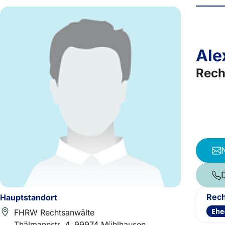
Ale
Rech
Rech
Hauptstandort
Ehe
FHRW Rechtsanwälte
Thälmannstr. 4, 99974 Mühlhausen