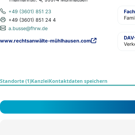
+49 (3601) 851 23
Fach
Fami
+49 (3601) 851 24 4
a.busse@fhrw.de
DAV-
www.rechtsanwälte-mühlhausen.com
Verk
Standorte (1)
Kanzlei
Kontaktdaten speichern