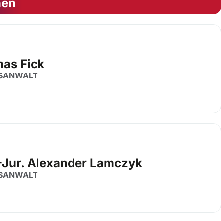
nen
as Fick
SANWALT
.-Jur. Alexander Lamczyk
SANWALT