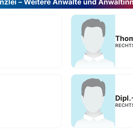
nzlei – Weitere Anwälte und Anwältin
Thom
RECHT
Dipl
RECHT