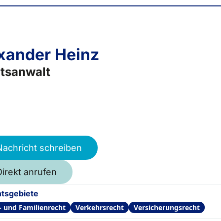
xander Heinz
tsanwalt
Nachricht schreiben
Direkt anrufen
tsgebiete
- und Familienrecht
Verkehrsrecht
Versicherungsrecht