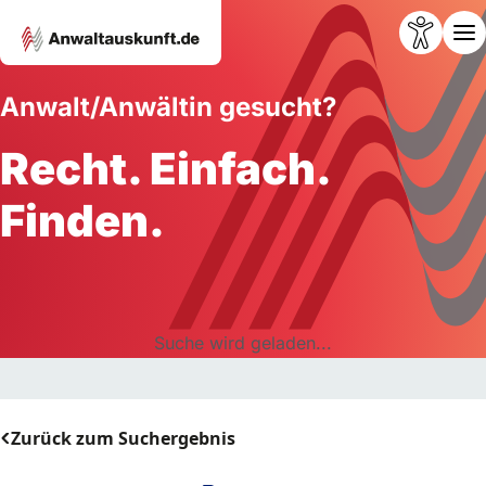
Anwalt/Anwältin gesucht?
Recht. Einfach.
Finden.
Suche wird geladen...
Zurück zum Suchergebnis