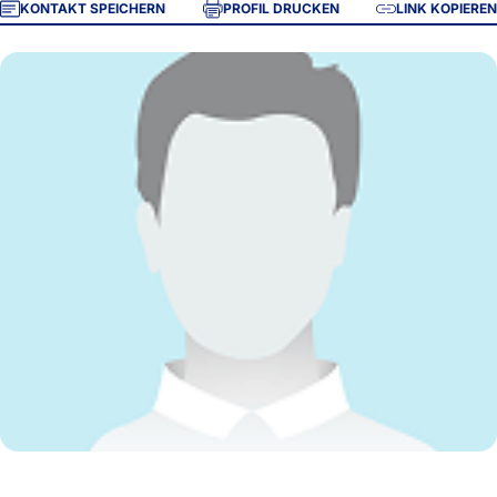
KONTAKT SPEICHERN
PROFIL DRUCKEN
LINK KOPIEREN