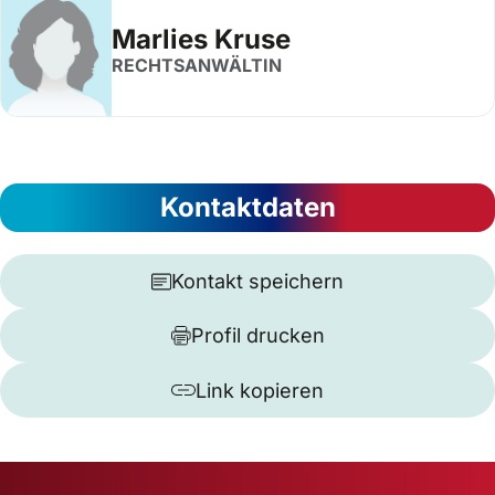
Marlies Kruse
RECHTSANWÄLTIN
Kontaktdaten
Kontakt speichern
Profil drucken
Link kopieren