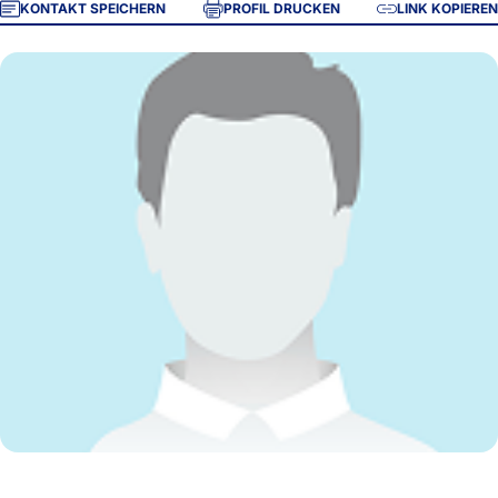
KONTAKT SPEICHERN
PROFIL DRUCKEN
LINK KOPIEREN