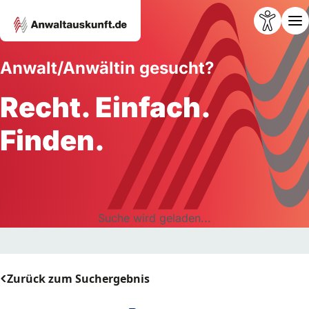
Anwalt/Anwältin gesucht?
Recht. Einfach.
Finden.
Suche wird geladen...
Zurück zum Suchergebnis