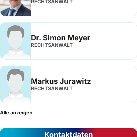
RECHTSANWALT
Dr. Simon Meyer
RECHTSANWALT
Markus Jurawitz
RECHTSANWALT
Alle anzeigen
Kontaktdaten