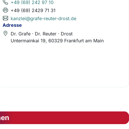
+49 (69) 242 97 10
+49 (69) 2429 71 31
kanzlei@grafe-reuter-drost.de
Adresse
Dr. Grafe · Dr. Reuter · Drost
Untermainkai 19, 60329 Frankfurt am Main
nen