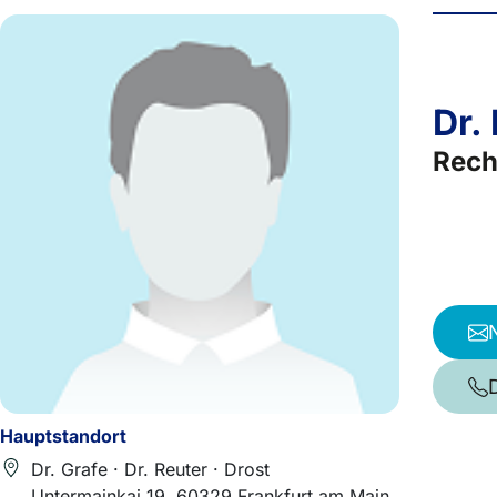
Dr.
Rech
Hauptstandort
Dr. Grafe · Dr. Reuter · Drost
Untermainkai 19, 60329 Frankfurt am Main