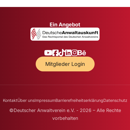
Ein Angebot
Mitglieder Login
Kontakt
Über uns
Impressum
Barrierefreiheitserklärung
Datenschutz
©Deutscher Anwaltverein e.V. - 2026 – Alle Rechte
vorbehalten