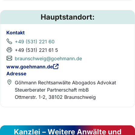
Hauptstandort:
Kontakt
+49 (531) 221 60
+49 (531) 221 61 5
braunschweig@goehmann.de
www.goehmann.de
Adresse
Göhmann Rechtsanwälte Abogados Advokat
Steuerberater Partnerschaft mbB
Ottmerstr. 1-2, 38102 Braunschweig
Kanzlei – Weitere Anwälte und