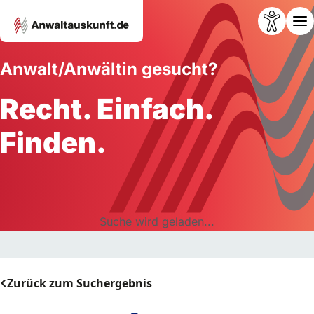
Anwalt/Anwältin gesucht?
Recht. Einfach.
Finden.
Suche wird geladen...
Zurück zum Suchergebnis