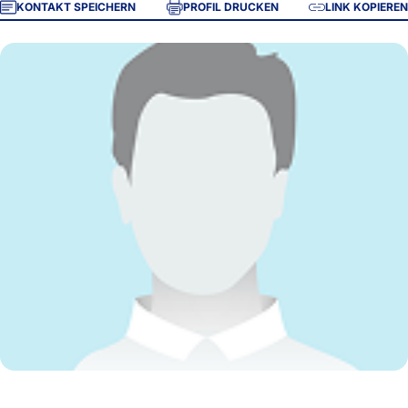
KONTAKT SPEICHERN
PROFIL DRUCKEN
LINK KOPIEREN