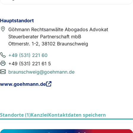
Hauptstandort
Göhmann Rechtsanwälte Abogados Advokat
Steuerberater Partnerschaft mbB
Ottmerstr. 1-2, 38102 Braunschweig
+49 (531) 221 60
+49 (531) 221 61 5
braunschweig@goehmann.de
www.goehmann.de
Standorte (1)
Kanzlei
Kontaktdaten speichern