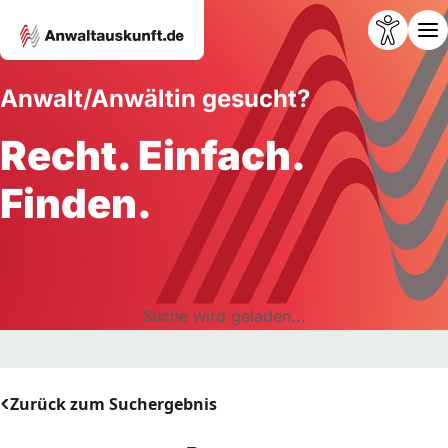
Anwalt/Anwältin gesucht?
Recht. Einfach.
Finden.
Suche wird geladen...
Zurück zum Suchergebnis