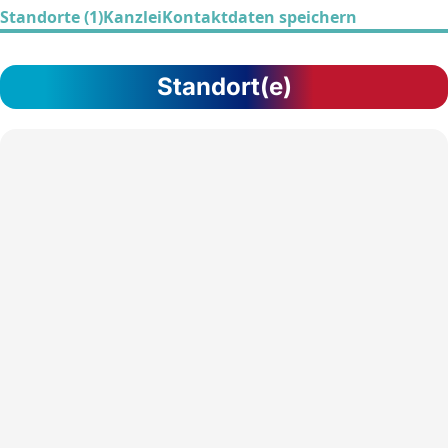
Standorte (1)
Kanzlei
Kontaktdaten speichern
Standort(e)