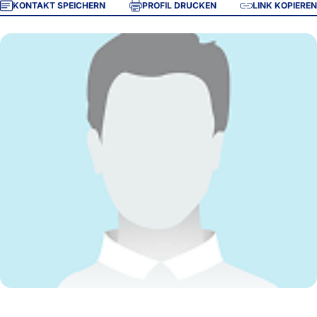
KONTAKT SPEICHERN
PROFIL DRUCKEN
LINK KOPIEREN