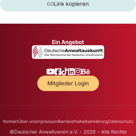
Link kopieren
Ein Angebot
Mitglieder Login
Kontakt
Über uns
Impressum
Barrierefreiheitserklärung
Datenschutz
©Deutscher Anwaltverein e.V. - 2026 – Alle Rechte