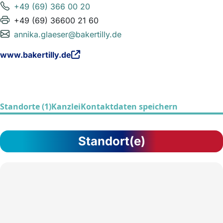
+49 (69) 366 00 20
+49 (69) 36600 21 60
annika.glaeser@bakertilly.de
www.bakertilly.de
Standorte (1)
Kanzlei
Kontaktdaten speichern
Standort(e)