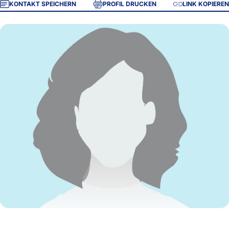
KONTAKT SPEICHERN
PROFIL DRUCKEN
LINK KOPIEREN