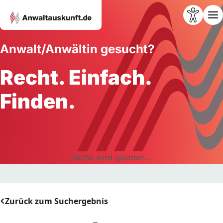
Anwalt/Anwältin gesucht?
Recht. Einfach.
Finden.
Suche wird geladen...
Zurück zum Suchergebnis