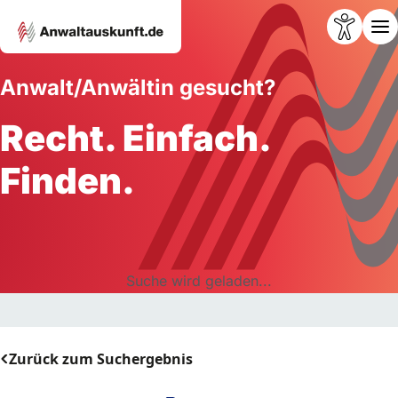
Anwalt/Anwältin gesucht?
Recht. Einfach.
Finden.
Suche wird geladen...
Zurück zum Suchergebnis