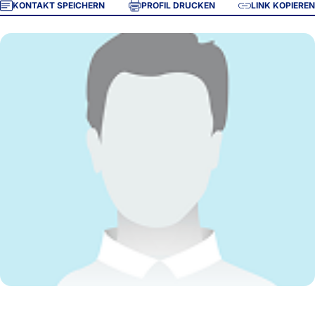
KONTAKT SPEICHERN
PROFIL DRUCKEN
LINK KOPIEREN