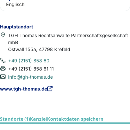
Englisch
Hauptstandort
TGH Thomas Rechtsanwälte Partnerschaftsgesellschaft
mbB
Ostwall 155a, 47798 Krefeld
+49 (2151) 858 60
+49 (2151) 858 61 11
info@tgh-thomas.de
www.tgh-thomas.de
Standorte (1)
Kanzlei
Kontaktdaten speichern