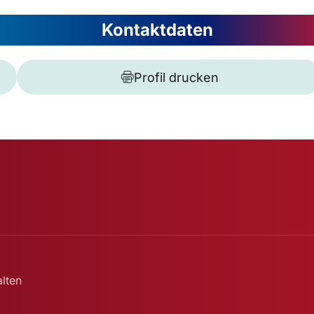
Kontaktdaten
Profil drucken
lten