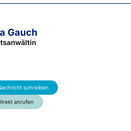
a Gauch
tsanwältin
Nachricht schreiben
Direkt anrufen