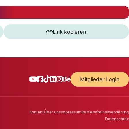
Link kopieren
Mitglieder Login
Kontakt
Über uns
Impressum
Barrierefreiheitserklärung
Datenschutz