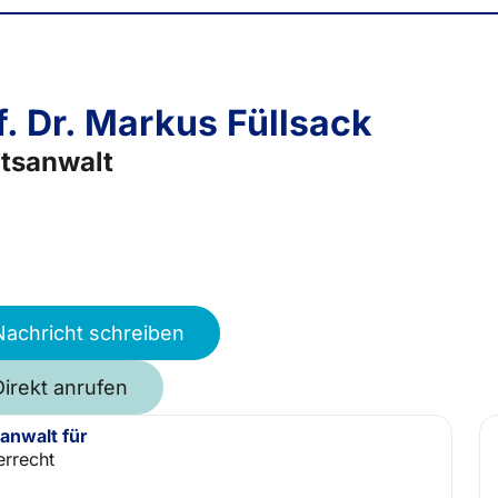
f. Dr. Markus Füllsack
tsanwalt
Nachricht schreiben
Direkt anrufen
anwalt für
errecht