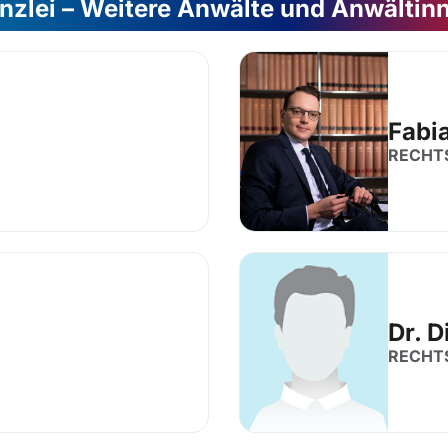
nzlei – Weitere Anwälte und Anwältin
Fabi
RECHT
Dr. D
RECHT