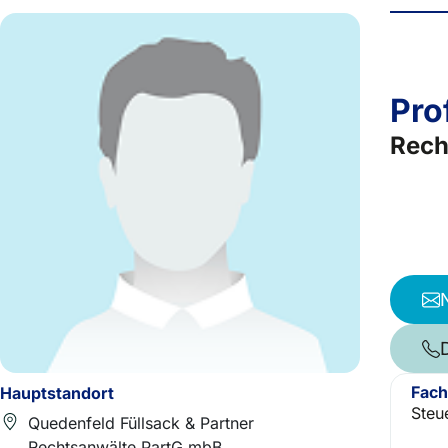
Pro
Rech
Fach
Hauptstandort
Steu
Quedenfeld Füllsack & Partner
Rechtsanwälte PartG mbB