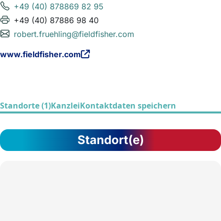
+49 (40) 878869 82 95
+49 (40) 87886 98 40
robert.fruehling@fieldfisher.com
www.fieldfisher.com
Standorte (1)
Kanzlei
Kontaktdaten speichern
Standort(e)