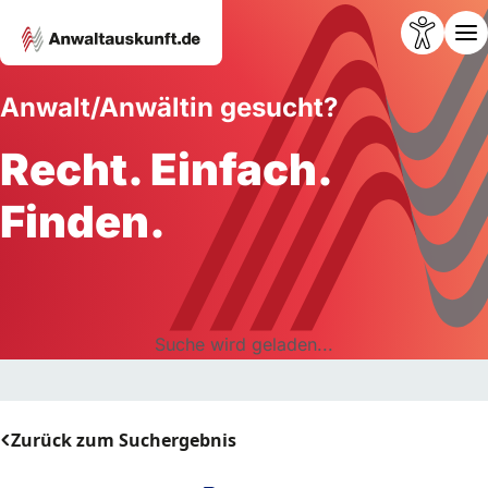
Anwalt/Anwältin gesucht?
Recht. Einfach.
Finden.
Suche wird geladen...
Zurück zum Suchergebnis