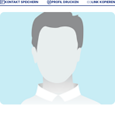
KONTAKT SPEICHERN
PROFIL DRUCKEN
LINK KOPIEREN