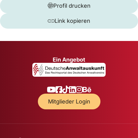
Profil drucken
Link kopieren
Ein Angebot
Mitglieder Login