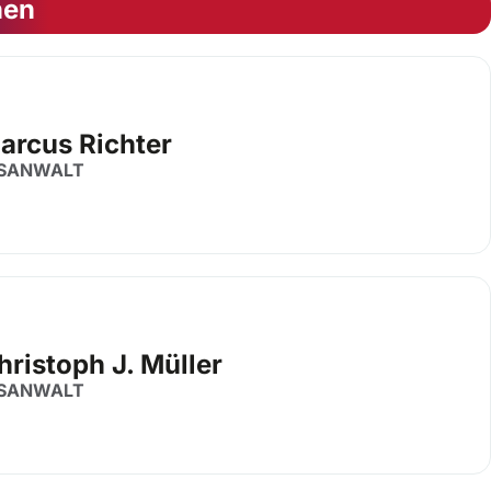
nen
Marcus Richter
SANWALT
hristoph J. Müller
SANWALT