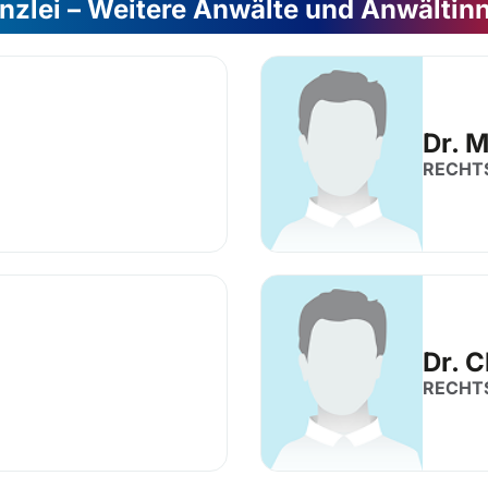
nzlei – Weitere Anwälte und Anwältin
Dr. 
RECHT
Dr. C
RECHT