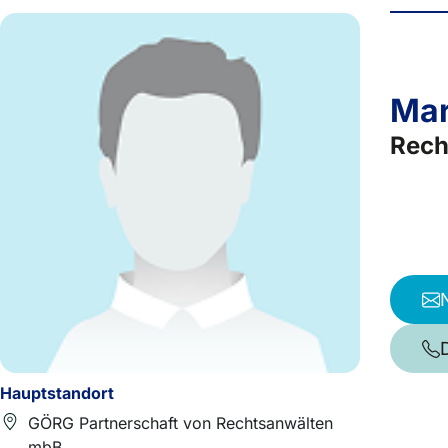
Mar
Rech
Hauptstandort
GÖRG Partnerschaft von Rechtsanwälten
mbB