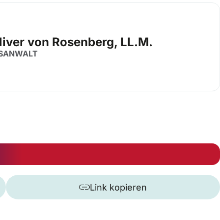
liver von Rosenberg, LL.M.
SANWALT
Link kopieren