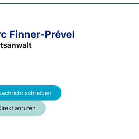
c Finner-Prével
tsanwalt
Nachricht schreiben
Direkt anrufen