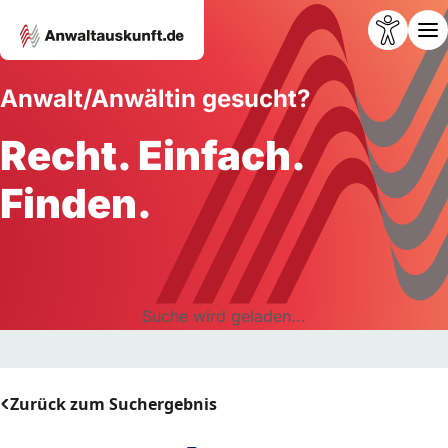
Anwalt/Anwältin gesucht?
Recht. Einfach.
Finden.
Suche wird geladen...
Zurück zum Suchergebnis