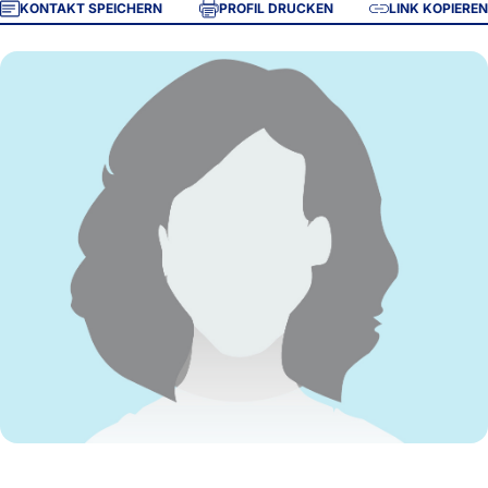
KONTAKT SPEICHERN
PROFIL DRUCKEN
LINK KOPIEREN