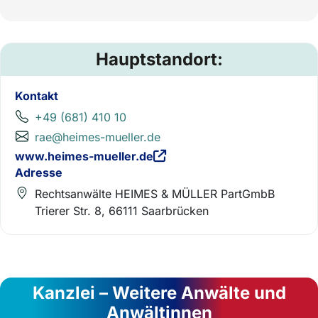
Hauptstandort:
Kontakt
+49 (681) 410 10
rae@heimes-mueller.de
www.heimes-mueller.de
Adresse
Rechtsanwälte HEIMES & MÜLLER PartGmbB
Trierer Str. 8, 66111 Saarbrücken
Kanzlei – Weitere Anwälte und
Anwältinnen