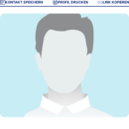
KONTAKT SPEICHERN
PROFIL DRUCKEN
LINK KOPIEREN