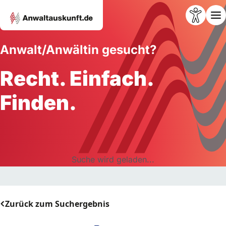
Anwalt/Anwältin gesucht?
Recht. Einfach.
Finden.
Suche wird geladen...
Zurück zum Suchergebnis