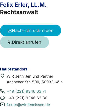
Felix Erler, LL.M.
Rechtsanwalt
Nachricht schreiben
Direkt anrufen
Hauptstandort
WIR Jennißen und Partner
Aachener Str. 500, 50933 Köln
+49 (221) 9346 63 71
+49 (221) 9346 63 30
f.erler@wir-jennissen.de