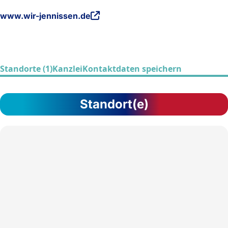
www.wir-jennissen.de
Standorte (1)
Kanzlei
Kontaktdaten speichern
Standort(e)