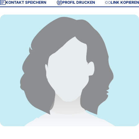
KONTAKT SPEICHERN
PROFIL DRUCKEN
LINK KOPIEREN