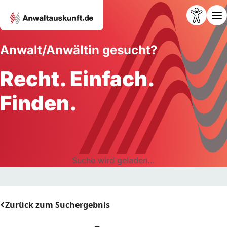
Anwalt/Anwältin gesucht?
Recht. Einfach.
Finden.
Suche wird geladen...
Zurück zum Suchergebnis