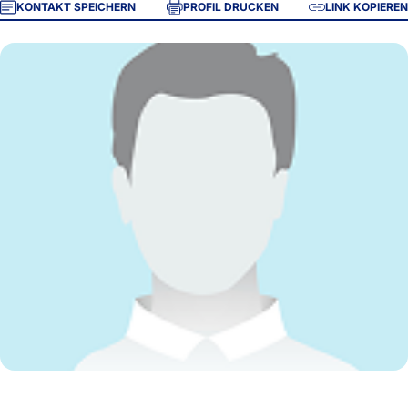
KONTAKT SPEICHERN
PROFIL DRUCKEN
LINK KOPIEREN