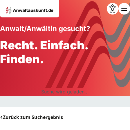
Anwalt/Anwältin gesucht?
Recht. Einfach.
Finden.
Suche wird geladen...
Zurück zum Suchergebnis