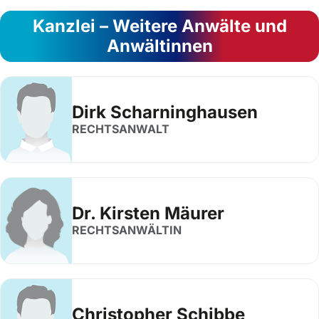
Kanzlei – Weitere Anwälte und
Anwältinnen
Dirk Scharninghausen
RECHTSANWALT
Dr. Kirsten Mäurer
RECHTSANWÄLTIN
Christopher Schibbe