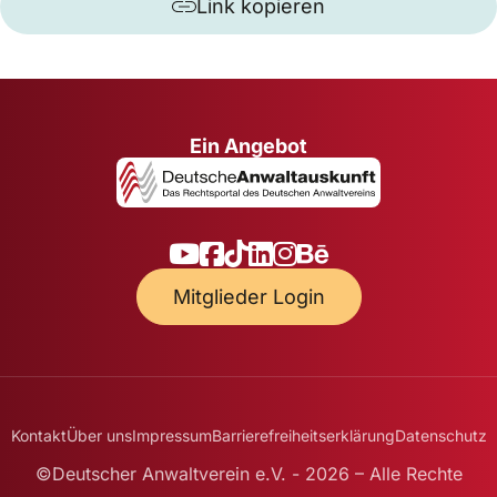
Link kopieren
Ein Angebot
Mitglieder Login
Kontakt
Über uns
Impressum
Barrierefreiheitserklärung
Datenschutz
©Deutscher Anwaltverein e.V. - 2026 – Alle Rechte