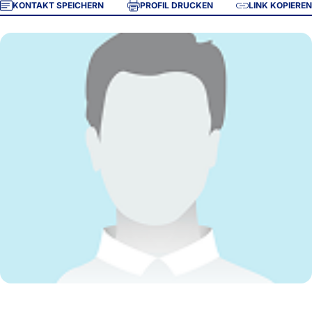
KONTAKT SPEICHERN
PROFIL DRUCKEN
LINK KOPIEREN