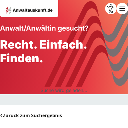
Anwalt/Anwältin gesucht?
Recht. Einfach.
Finden.
Suche wird geladen...
Zurück zum Suchergebnis