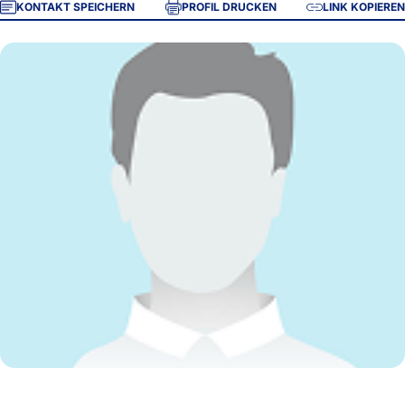
KONTAKT SPEICHERN
PROFIL DRUCKEN
LINK KOPIEREN