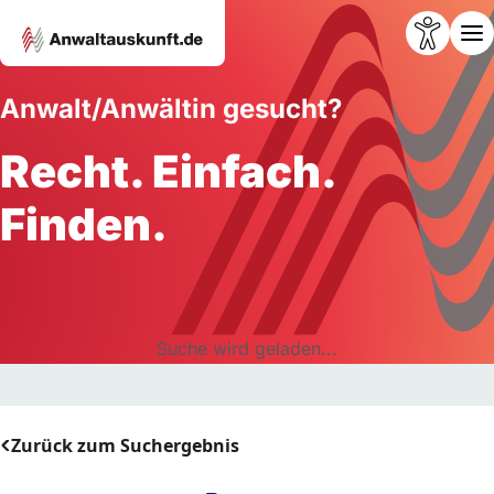
Anwalt/Anwältin gesucht?
Recht. Einfach.
Finden.
Suche wird geladen...
Zurück zum Suchergebnis