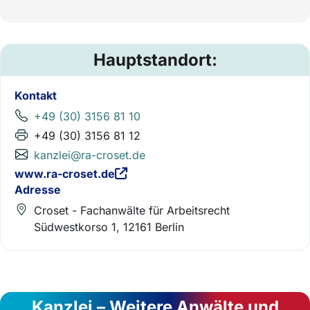
Hauptstandort:
Kontakt
+49 (30) 3156 81 10
+49 (30) 3156 81 12
kanzlei@ra-croset.de
www.ra-croset.de
Adresse
Croset - Fachanwälte für Arbeitsrecht
Südwestkorso 1, 12161 Berlin
Kanzlei – Weitere Anwälte und