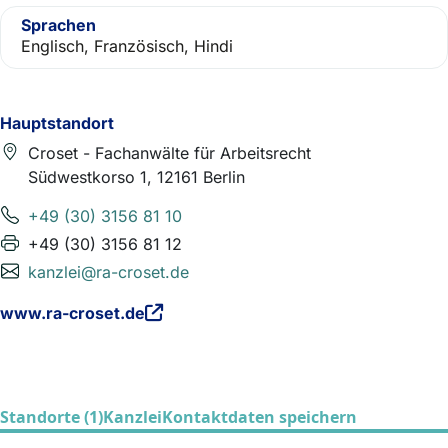
Sprachen
Englisch, Französisch, Hindi
Hauptstandort
Croset - Fachanwälte für Arbeitsrecht
Südwestkorso 1, 12161 Berlin
+49 (30) 3156 81 10
+49 (30) 3156 81 12
kanzlei@ra-croset.de
www.ra-croset.de
Standorte (1)
Kanzlei
Kontaktdaten speichern