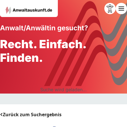
Anwalt/Anwältin gesucht?
Recht. Einfach.
Finden.
Suche wird geladen...
Zurück zum Suchergebnis