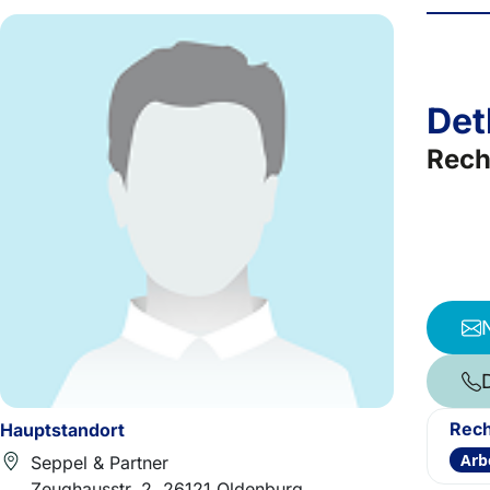
Det
Rech
Rech
Hauptstandort
Arb
Seppel & Partner
Zeughausstr. 2, 26121 Oldenburg