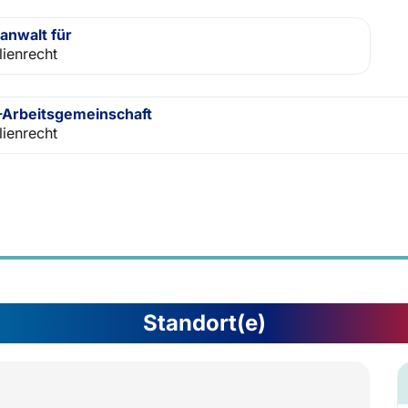
anwalt für
lienrecht
Arbeitsgemeinschaft
lienrecht
Standort(e)