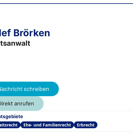
lef Brörken
tsanwalt
Nachricht schreiben
Direkt anrufen
tsgebiete
eitsrecht
Ehe- und Familienrecht
Erbrecht