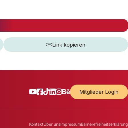
Link kopieren
Mitglieder Login
Kontakt
Über uns
Impressum
Barrierefreiheitserklärung