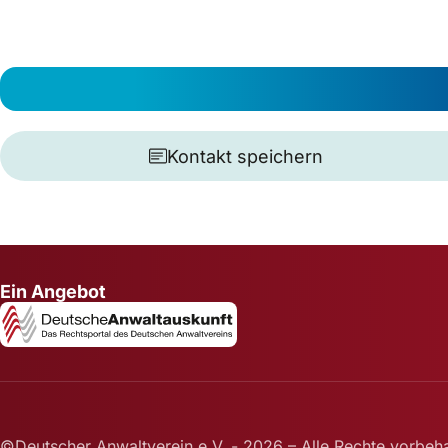
Kontakt speichern
Ein Angebot
©Deutscher Anwaltverein e.V. - 2026 – Alle Rechte vorbeha