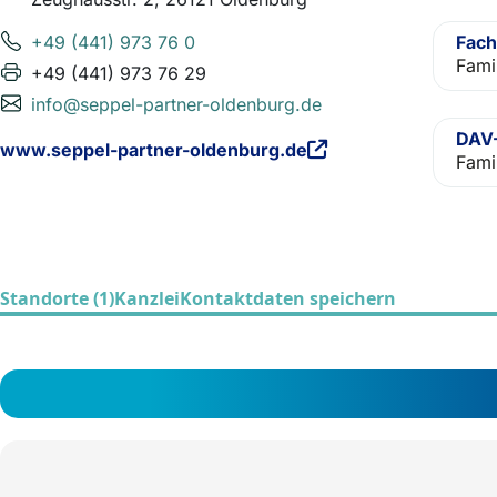
+49 (441) 973 76 0
Fach
Fami
+49 (441) 973 76 29
info@seppel-partner-oldenburg.de
DAV-
www.seppel-partner-oldenburg.de
Fami
Standorte (1)
Kanzlei
Kontaktdaten speichern