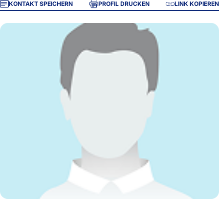
KONTAKT SPEICHERN
PROFIL DRUCKEN
LINK KOPIEREN