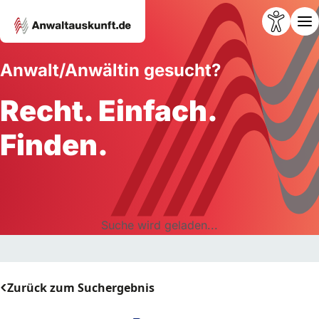
Anwalt/Anwältin gesucht?
Recht. Einfach.
Finden.
Suche wird geladen...
Zurück zum Suchergebnis