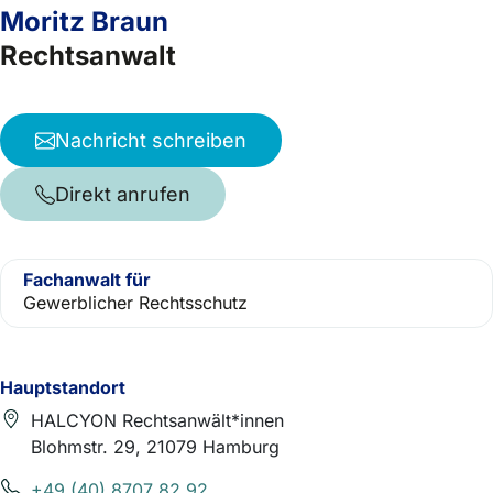
Moritz Braun
Rechtsanwalt
Nachricht schreiben
Direkt anrufen
Fachanwalt für
Gewerblicher Rechtsschutz
Hauptstandort
HALCYON Rechtsanwält*innen
Blohmstr. 29, 21079 Hamburg
+49 (40) 8707 82 92