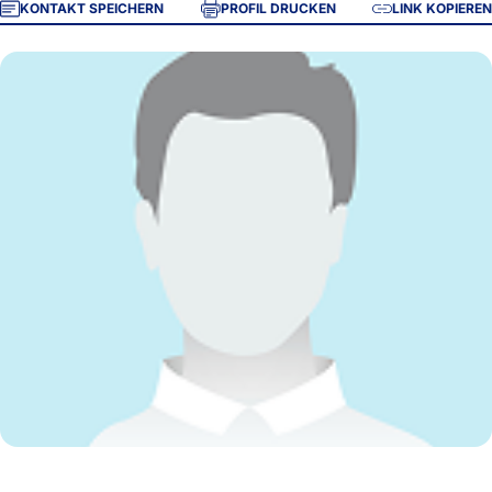
KONTAKT SPEICHERN
PROFIL DRUCKEN
LINK KOPIEREN