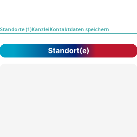
Standorte (1)
Kanzlei
Kontaktdaten speichern
Standort(e)