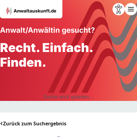
Anwalt/Anwältin gesucht?
Recht. Einfach.
Finden.
Suche wird geladen...
Zurück zum Suchergebnis