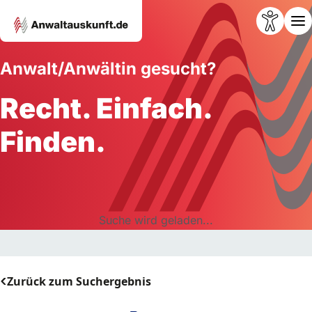
Anwalt/Anwältin gesucht?
Recht. Einfach.
Finden.
Suche wird geladen...
Zurück zum Suchergebnis