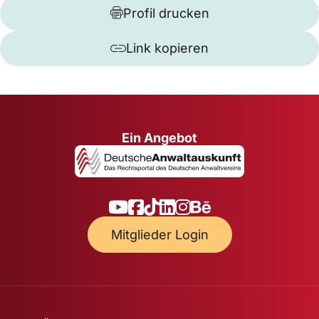
Profil drucken
Link kopieren
Ein Angebot
Mitglieder Login