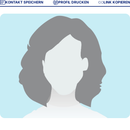
KONTAKT SPEICHERN
PROFIL DRUCKEN
LINK KOPIEREN