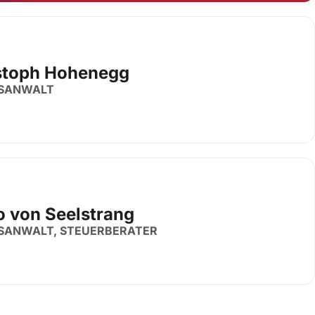
stoph Hohenegg
SANWALT
o von Seelstrang
SANWALT, STEUERBERATER