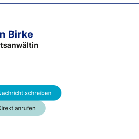
en Birke
tsanwältin
Nachricht schreiben
Direkt anrufen