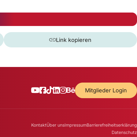
Link kopieren
Mitglieder Login
Kontakt
Über uns
Impressum
Barrierefreiheitserklärung
Datenschutz