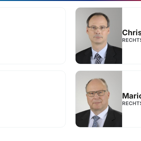
Chri
RECHT
Mari
RECHT