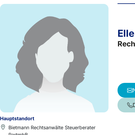
Ell
Rech
Hauptstandort
Bietmann Rechtsanwälte Steuerberater
PartmbB