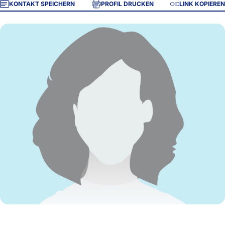
KONTAKT SPEICHERN
PROFIL DRUCKEN
LINK KOPIEREN