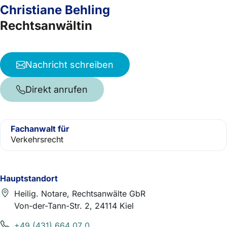
Christiane Behling
Rechtsanwältin
Nachricht schreiben
Direkt anrufen
Fachanwalt für
Verkehrsrecht
Hauptstandort
Heilig. Notare, Rechtsanwälte GbR
Von-der-Tann-Str. 2, 24114 Kiel
+49 (431) 664 07 0