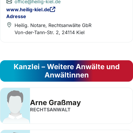
office@heilig-kiel.de
www.heilig-kiel.de
Adresse
Heilig. Notare, Rechtsanwälte GbR
Von-der-Tann-Str. 2, 24114 Kiel
Kanzlei – Weitere Anwälte und
Anwältinnen
Arne Graßmay
RECHTSANWALT