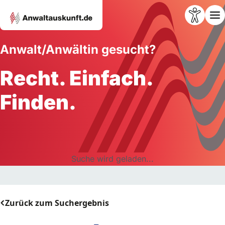
Anwalt/Anwältin gesucht?
Recht. Einfach.
Finden.
Suche wird geladen...
Zurück zum Suchergebnis