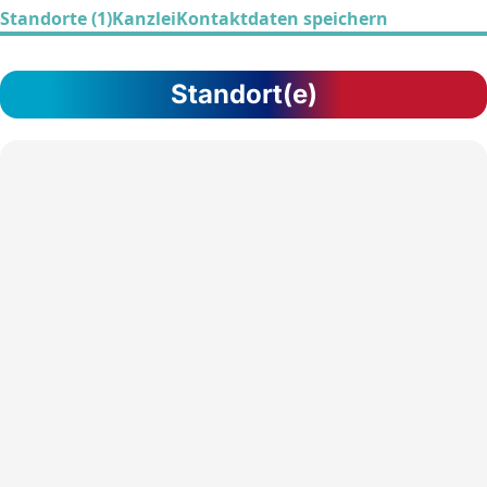
Standorte (1)
Kanzlei
Kontaktdaten speichern
Standort(e)