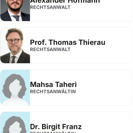
Alexander Hofmann
RECHTSANWALT
Prof. Thomas Thierau
RECHTSANWALT
Mahsa Taheri
RECHTSANWÄLTIN
Dr. Birgit Franz