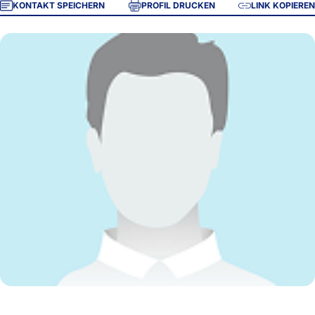
KONTAKT SPEICHERN
PROFIL DRUCKEN
LINK KOPIEREN