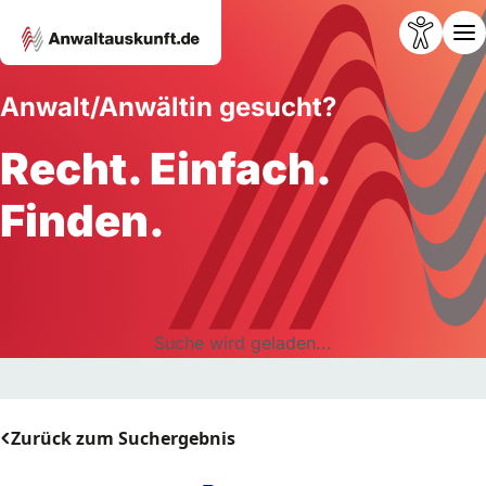
Anwalt/Anwältin gesucht?
Recht. Einfach.
Finden.
Suche wird geladen...
Zurück zum Suchergebnis